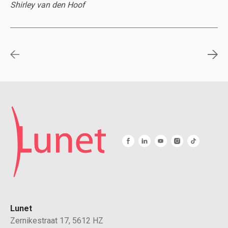
Shirley van den Hoof
Lunet
Zernikestraat 17, 5612 HZ