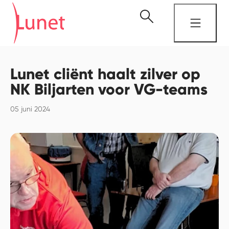
Lunet cliënt haalt zilver op
NK Biljarten voor VG-teams
05 juni 2024