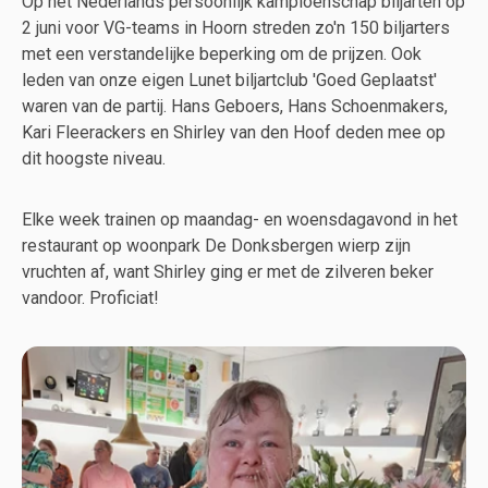
Op het Nederlands persoonlijk kampioenschap biljarten op
2 juni voor VG-teams in Hoorn streden zo'n 150 biljarters
met een verstandelijke beperking om de prijzen. Ook
leden van onze eigen Lunet biljartclub 'Goed Geplaatst'
waren van de partij. Hans Geboers, Hans Schoenmakers,
Kari Fleerackers en Shirley van den Hoof deden mee op
dit hoogste niveau.
Elke week trainen op maandag- en woensdagavond in het
restaurant op woonpark De Donksbergen wierp zijn
vruchten af, want Shirley ging er met de zilveren beker
vandoor. Proficiat!