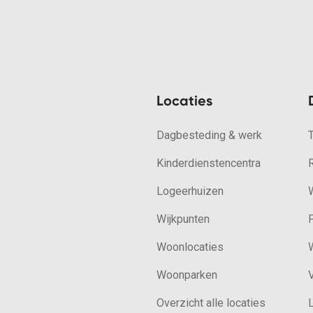
Locaties
Dagbesteding & werk
Kinderdienstencentra
Logeerhuizen
W
Wijkpunten
Woonlocaties
W
Woonparken
V
Overzicht alle locaties