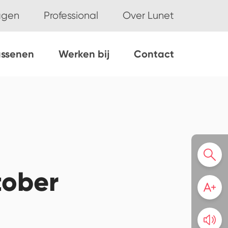
ggen
Professional
Over Lunet
assenen
Werken bij
Contact
tober