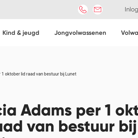
Inlo
Kind & jeugd
Jongvolwassenen
Volw
1 oktober lid raad van bestuur bij Lunet
ia Adams per 1 ok
raad van bestuur bij