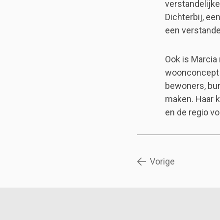
verstandelijke
Dichterbij, e
een verstandel
Ook is Marcia
woonconcept v
bewoners, bur
maken. Haar k
en de regio vo
Vorige