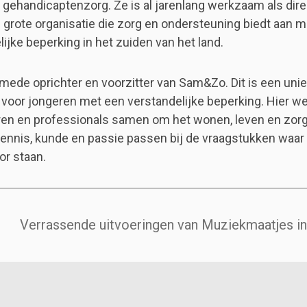
 gehandicaptenzorg. Ze is al jarenlang werkzaam als dire
en grote organisatie die zorg en ondersteuning biedt aan
ijke beperking in het zuiden van het land.
 mede oprichter en voorzitter van Sam&Zo. Dit is een uni
oor jongeren met een verstandelijke beperking. Hier w
en en professionals samen om het wonen, leven en zorge
ennis, kunde en passie passen bij de vraagstukken waar
or staan.
Verrassende uitvoeringen van Muziekmaatjes in