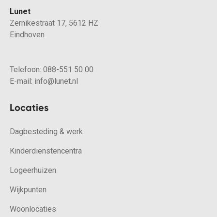
Lunet
Zernikestraat 17, 5612 HZ
Eindhoven
Telefoon:
088-551 50 00
E-mail:
info@lunet.nl
Locaties
Dagbesteding & werk
Kinderdienstencentra
Logeerhuizen
Wijkpunten
Woonlocaties