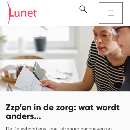
Zzp’en in de zorg: wat wordt
anders...
De Belastingdienst gaat strenger handhaven op