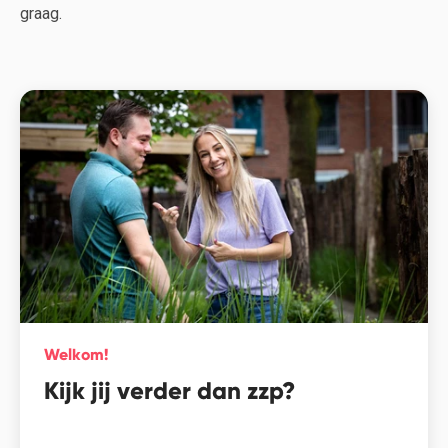
graag.
Welkom!
Kijk jij verder dan zzp?