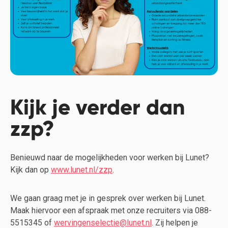
Kijk je verder dan
zzp?
Benieuwd naar de mogelijkheden voor werken bij Lunet?
Kijk dan op
www.lunet.nl/zzp
.
We gaan graag met je in gesprek over werken bij Lunet.
Maak hiervoor
een afspraak met onze recruiters via 088-
5515345 of
wervingenselectie@lunet.nl
.
Zij helpen je