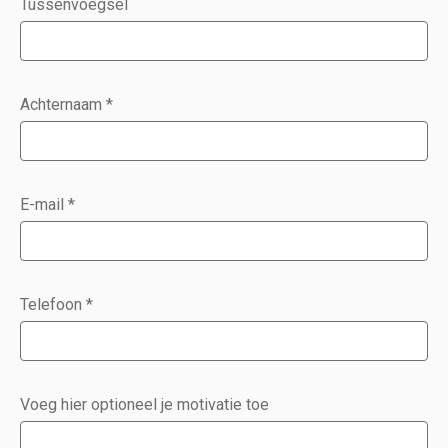
Tussenvoegsel
Achternaam
*
E-mail
*
Telefoon
*
Voeg hier optioneel je motivatie toe