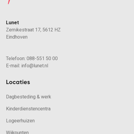
Lunet
Zernikestraat 17, 5612 HZ
Eindhoven
Telefoon:
088-551 50 00
E-mail:
info@lunet.nl
Locaties
Dagbesteding & werk
Kinderdienstencentra
Logeerhuizen
Wijkpunten