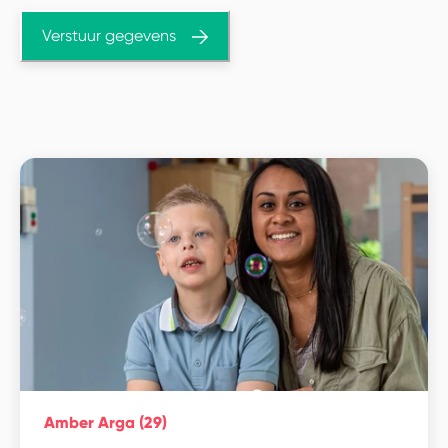
Verstuur gegevens
Amber Arga (29)