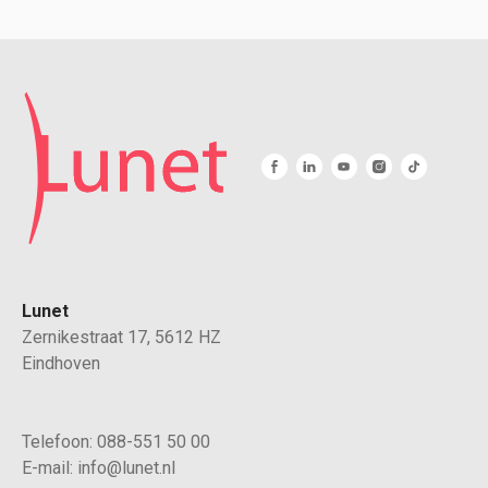
Lunet
Zernikestraat 17, 5612 HZ
Eindhoven
Telefoon:
088-551 50 00
E-mail:
info@lunet.nl