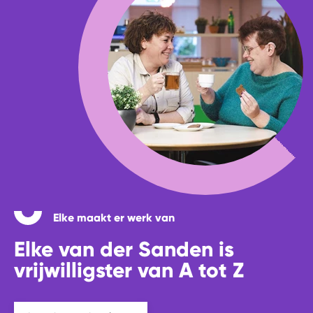
Elke maakt er werk van
Elke van der Sanden is
vrijwilligster van A tot Z