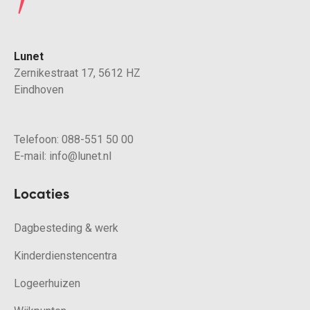
Lunet
Zernikestraat 17, 5612 HZ
Eindhoven
Telefoon:
088-551 50 00
E-mail:
info@lunet.nl
Locaties
Dagbesteding & werk
Kinderdienstencentra
Logeerhuizen