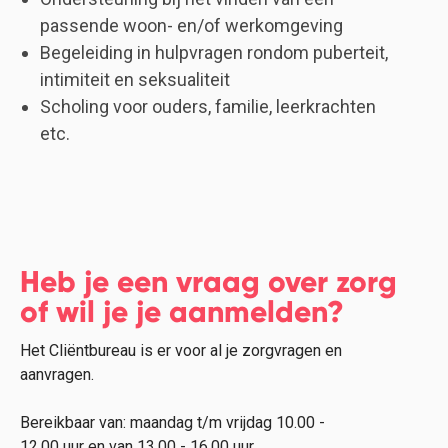
passende woon- en/of werkomgeving
Begeleiding in hulpvragen rondom puberteit,
intimiteit en seksualiteit
Scholing voor ouders, familie, leerkrachten
etc.
Heb je een vraag over zorg
of wil je je aanmelden?
Het Cliëntbureau is er voor al je zorgvragen en
aanvragen.
Bereikbaar van: maandag t/m vrijdag 10.00 -
12.00 uur en van 13.00 - 16.00 uur.