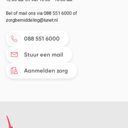
Bel of mail ons via 088 551 6000 of
zorgbemiddeling@lunet.nl
088 551 6000
Stuur een mail
Aanmelden zorg