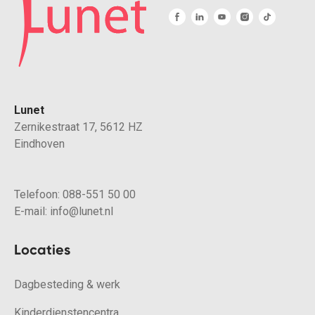
Lunet
Zernikestraat 17, 5612 HZ
Eindhoven
Telefoon:
088-551 50 00
E-mail:
info@lunet.nl
Locaties
Dagbesteding & werk
Kinderdienstencentra