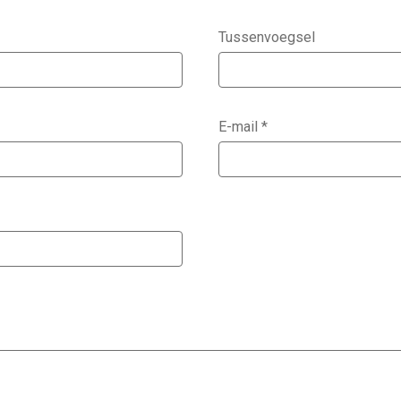
Tussenvoegsel
E-mail
*