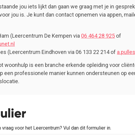
taande jou iets lijkt dan gaan we graag met je in gesprek
 voor jou is. Je kunt dan contact opnemen via appen, mail
Ham (Leercentrum De Kempen via
06 464 28 925
of
net.nl
les (Leercentrum Eindhoven via 06 133 22 214 of
a.pulle
tot woonhulp is een branche erkende opleiding voor cliën
op een professionele manier kunnen ondersteunen op ee
locatie.
ulier
 vraag voor het Leercentrum? Vul dan dit formulier in.