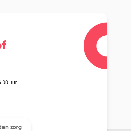
f
.00 uur.
en zorg