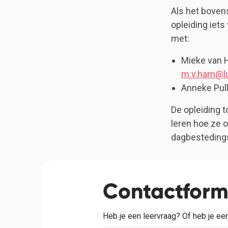
Als het bovens
opleiding iets
met:
Mieke van 
m.v.ham@lu
Anneke Pul
De opleiding 
leren hoe ze 
dagbestedings
Contactform
Heb je een leervraag? Of heb je een