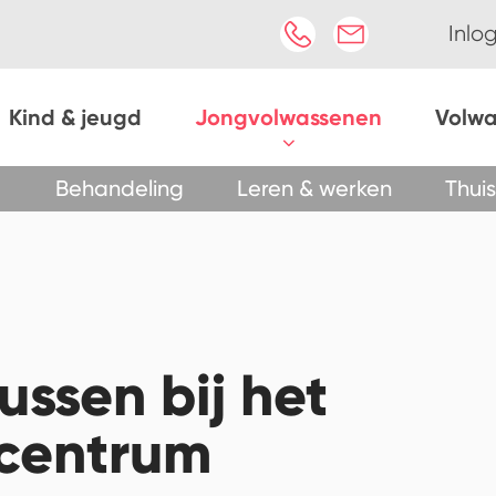
Inlo
Kind & jeugd
Jongvolwassenen
Volw
Behandeling
Leren & werken
Thuis
ussen bij het
centrum