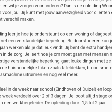
 en wil je zorgen voor anderen? Dan is de opleiding Woo
s voor jou. Jij kunt met jouw aanwezigheid voor cliënten
et verschil maken.
iding leer je hoe je ondersteunt op een woning of dagbe
et een verstandelijke beperking. Bij doorstuderen kun j
an werken als je dat leuk vindt. Jij bent de extra handje
 in de zorg. Je leert hoe je om moet gaan met mensen 
nstige verstandelijke beperking, gaat leuke dingen met z
n de huishoudelijke taken zoals tafeldekken, brood smer
asmachine uitruimen en nog veel meer.
deel in de week naar school (Eindhoven of Duizel) en loo
e week verdeeld over 2 of 3 dagen. Je loopt altijd stage 
n een werkbegeleider. De opleiding duurt 1,5 tot 2 jaar.