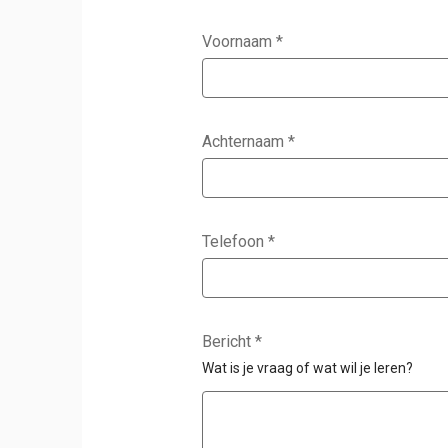
Voornaam
*
Achternaam
*
Telefoon
*
Bericht
*
Wat is je vraag of wat wil je leren?