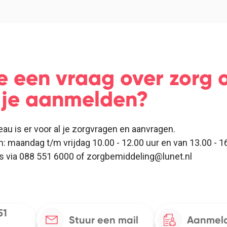
e een vraag over zorg o
e je aanmelden?
eau is er voor al je zorgvragen en aanvragen.
n: maandag t/m vrijdag 10.00 - 12.00 uur en van 13.00 - 16
ns via 088 551 6000 of zorgbemiddeling@lunet.nl
51
Stuur een mail
Aanmeld