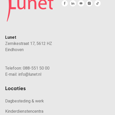
Lunet
Zernikestraat 17, 5612 HZ
Eindhoven
Telefoon:
088-551 50 00
E-mail:
info@lunet.nl
Locaties
Dagbesteding & werk
Kinderdienstencentra