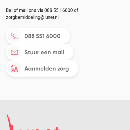
Bel of mail ons via 088 551 6000 of
zorgbemiddeling@lunet.nl
088 551 6000
Stuur een mail
Aanmelden zorg