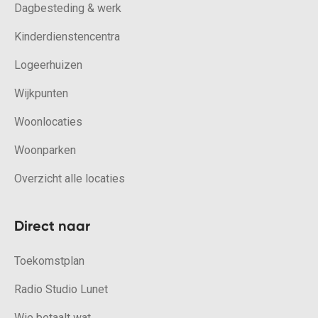
Dagbesteding & werk
Kinderdienstencentra
Logeerhuizen
Wijkpunten
Woonlocaties
Woonparken
Overzicht alle locaties
Direct naar
Toekomstplan
Radio Studio Lunet
Wie betaalt wat