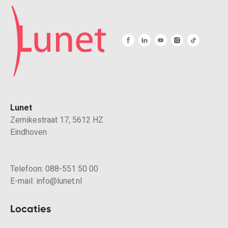
Lunet
Zernikestraat 17, 5612 HZ
Eindhoven
Telefoon:
088-551 50 00
E-mail:
info@lunet.nl
Locaties