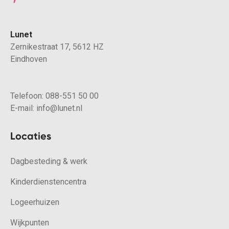
Lunet
Zernikestraat 17, 5612 HZ
Eindhoven
Telefoon:
088-551 50 00
E-mail:
info@lunet.nl
Locaties
Dagbesteding & werk
Kinderdienstencentra
Logeerhuizen
Wijkpunten