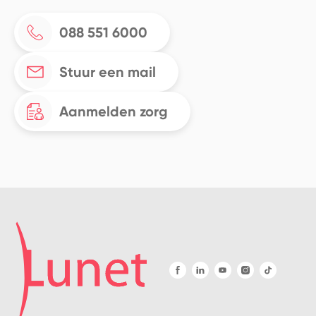
088 551 6000
Stuur een mail
Aanmelden zorg