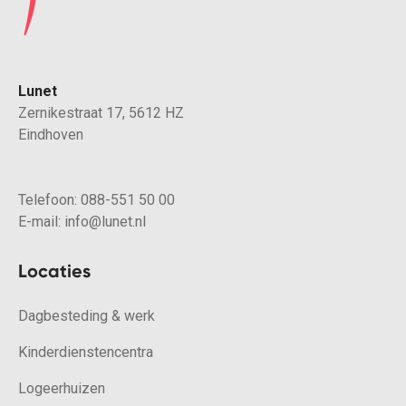
Lunet
Zernikestraat 17, 5612 HZ
Eindhoven
Telefoon:
088-551 50 00
E-mail:
info@lunet.nl
Locaties
Dagbesteding & werk
Kinderdienstencentra
Logeerhuizen