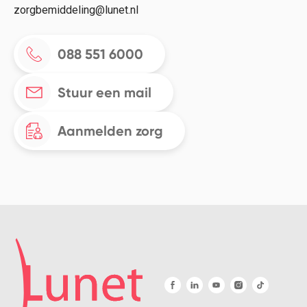
zorgbemiddeling@lunet.nl
088 551 6000
Stuur een mail
Aanmelden zorg