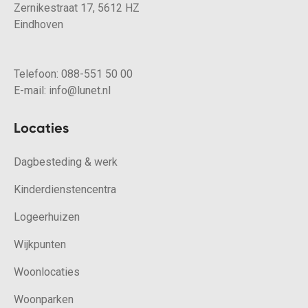
Zernikestraat 17, 5612 HZ
Eindhoven
Telefoon:
088-551 50 00
E-mail:
info@lunet.nl
Locaties
Dagbesteding & werk
Kinderdienstencentra
Logeerhuizen
Wijkpunten
Woonlocaties
Woonparken