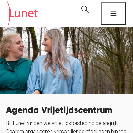
Agenda Vrijetijdscentrum
Bij Lunet vinden we vrijetijdsbesteding belangrijk.
Daarom organiseren verschillende afdelingen binnen