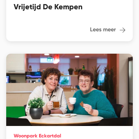
Vrijetijd De Kempen
Lees meer
Woonpark Eckartdal